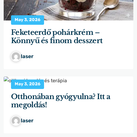
May 3, 2026
Feketeerdő pohárkrém –
Könnyű és finom desszert
laser
May 3, 2026
Otthonában gyógyulna? Itt a
megoldás!
laser