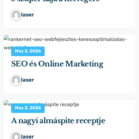
laser
May 3, 2026
SEO és Online Marketing
laser
May 3, 2026
A nagyi almáspite receptje
laser