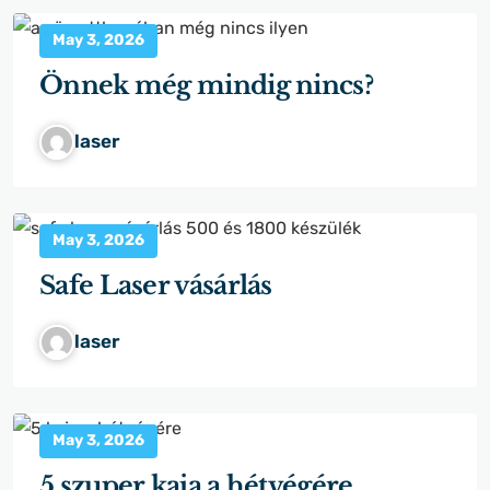
May 3, 2026
Önnek még mindig nincs?
laser
May 3, 2026
Safe Laser vásárlás
laser
May 3, 2026
5 szuper kaja a hétvégére