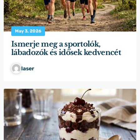
May 3, 2026
Ismerje meg a sportolók,
lábadozók és idősek kedvencét
laser