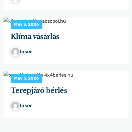
May 3, 2026
Klíma vásárlás
laser
May 3, 2026
Terepjáró bérlés
laser