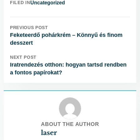
FILED IN
Uncategorized
PREVIOUS POST
Feketeerdő pohárkrém – Könnyű és finom
desszert
NEXT POST
Iratrendezés otthon: hogyan tartsd rendben
a fontos papírokat?
ABOUT THE AUTHOR
laser