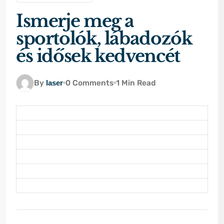
Ismerje meg a
sportolók, lábadozók
és idősek kedvencét
By
laser
0 Comments
1 Min Read