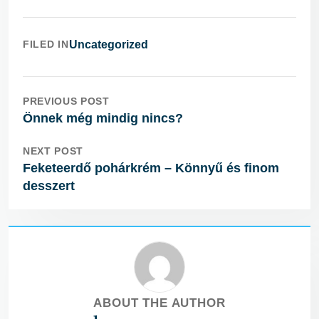
FILED IN
Uncategorized
PREVIOUS POST
Önnek még mindig nincs?
NEXT POST
Feketeerdő pohárkrém – Könnyű és finom
desszert
ABOUT THE AUTHOR