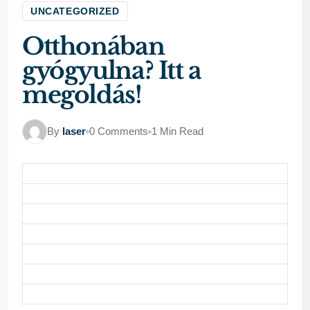
UNCATEGORIZED
Otthonában
gyógyulna? Itt a
megoldás!
By
laser
0 Comments
1 Min Read