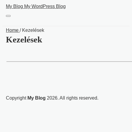
Skip
My Blog
My WordPress Blog
to
content
Home
/
Kezelések
Kezelések
Copyright
My Blog
2026
. All rights reserved.